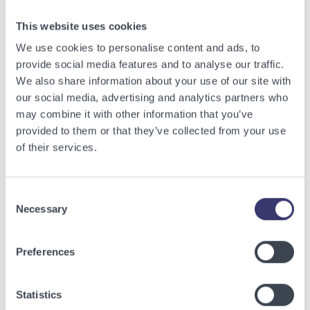
with renewable energy.
Contact us
This website uses cookies
We use cookies to personalise content and ads, to
provide social media features and to analyse our traffic.
We also share information about your use of our site with
our social media, advertising and analytics partners who
Read the next post:
may combine it with other information that you’ve
provided to them or that they’ve collected from your use
of their services.
Insights
Consent
Necessary
Selection
Preferences
Statistics