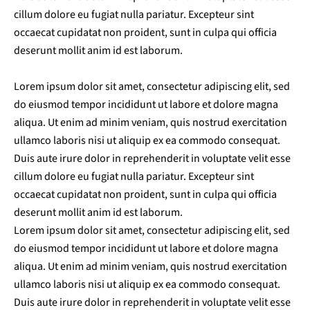
cillum dolore eu fugiat nulla pariatur. Excepteur sint
occaecat cupidatat non proident, sunt in culpa qui officia
deserunt mollit anim id est laborum.
Lorem ipsum dolor sit amet, consectetur adipiscing elit, sed
do eiusmod tempor incididunt ut labore et dolore magna
aliqua. Ut enim ad minim veniam, quis nostrud exercitation
ullamco laboris nisi ut aliquip ex ea commodo consequat.
Duis aute irure dolor in reprehenderit in voluptate velit esse
cillum dolore eu fugiat nulla pariatur. Excepteur sint
occaecat cupidatat non proident, sunt in culpa qui officia
deserunt mollit anim id est laborum.
Lorem ipsum dolor sit amet, consectetur adipiscing elit, sed
do eiusmod tempor incididunt ut labore et dolore magna
aliqua. Ut enim ad minim veniam, quis nostrud exercitation
ullamco laboris nisi ut aliquip ex ea commodo consequat.
Duis aute irure dolor in reprehenderit in voluptate velit esse